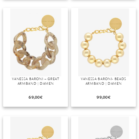
TANSANIT
ZIRKON
VANESSA BARONI – GREAT
VANESSA BARONI- BEADS
ARMBAND | DAMEN
ARMBAND | DAMEN
69,00
€
99,00
€