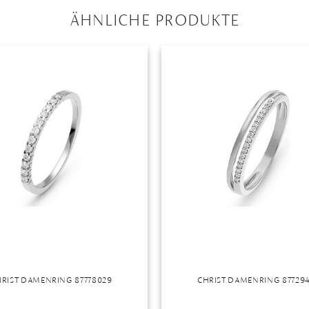
ÄHNLICHE PRODUKTE
RIST DAMENRING 87778029
CHRIST DAMENRING 87729