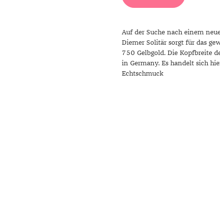
r
Auf der Suche nach einem neue
Diemer Solitär sorgt für das gew
750 Gelbgold. Die Kopfbreite d
in Germany. Es handelt sich hi
Echtschmuck