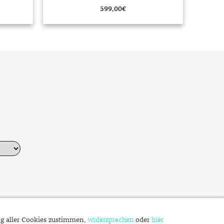
599,00
€
ng aller Cookies zustimmen,
widersprechen
oder
hier