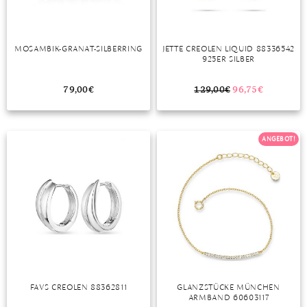
MOSAMBIK-GRANAT-SILBERRING
JETTE CREOLEN LIQUID 88336542
925ER SILBER
79,00
€
129,00
€
96,75
€
ANGEBOT!
FAVS CREOLEN 88362811
GLANZSTÜCKE MÜNCHEN
ARMBAND 60603117