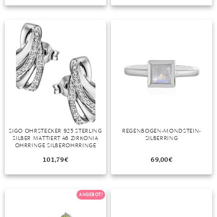
TANSANIT
ZIRKON
SIGO OHRSTECKER 925 STERLING
REGENBOGEN-MONDSTEIN-
SILBER MATTIERT 46 ZIRKONIA
SILBERRING
OHRRINGE SILBEROHRRINGE
101,79
€
69,00
€
ANGEBOT!