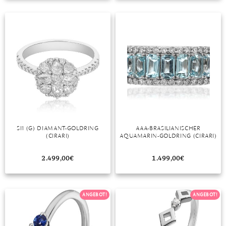
TANSANIT
ZIRKON
SI1 (G) DIAMANT-GOLDRING
AAA-BRASILIANISCHER
(CIRARI)
AQUAMARIN-GOLDRING (CIRARI)
2.499,00
€
1.499,00
€
ANGEBOT!
ANGEBOT!