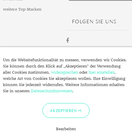
weitere Top-Marken
FOLGEN SIE UNS
ÜBER
Um die Websitefunktionalität zu messen, verwenden wir Cookies.
SCHMUCK.DE
Sie können durch den Klick auf „Akzeptieren“ der Verwendung
aller Cookies zustimmen,
widersprechen
oder
hier einstellen
,
welche Art von Cookies Sie akzeptieren wollen. Ihre Einwilligung
Fragen zu Ihrer Bestellung?
können Sie jederzeit widerrufen. Weitere Informationen erhalten
Kontakt
Sie in unseren
Datenschutzhinweisen
.
Datenschutzerklärung
Impressum
AKZEPTIEREN
Bearbeiten