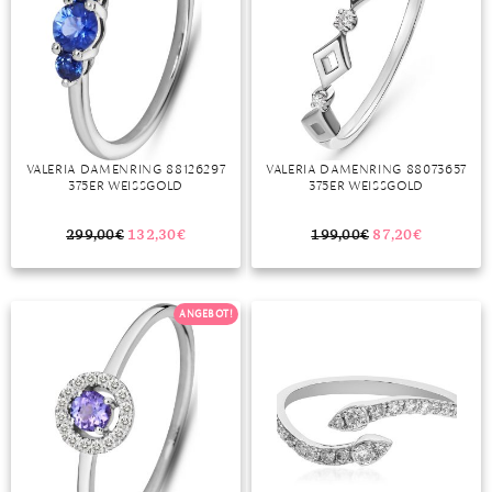
VALERIA DAMENRING 88126297
VALERIA DAMENRING 88073657
375ER WEISSGOLD
375ER WEISSGOLD
299,00
€
132,30
€
199,00
€
87,20
€
ANGEBOT!