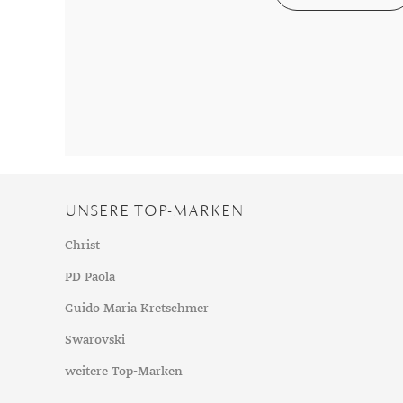
Chalzedon
Goldschmuck reinigen
Herbst
Chrysopras
Silberschmuck reinigen
Somme
Citrin
Haushaltsmittel
Winter
Diamant
Diopsid
Fluorit
Granat
Iolith
UNSERE TOP-MARKEN
Jade
Karneol
Christ
Kunzit
PD Paola
Kyanit
Guido Maria Kretschmer
Labradorit
Swarovski
Lapislazuli
weitere Top-Marken
Markasit