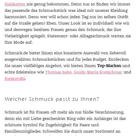
Halsketten
nie genug bekommen. Denn nur so finden wir immer
das passende das Schmuckstück was ideal mit unserer Kleidung
harmoniert. Denn wer will schon jeden Tag nur im selben Outfit
auf die Straße gehen? Eben. Unser Look ist so individuell wie wir
und deswegen besitzen Frauen genau den Schmuck, der ihre
Vielseitigkeit spiegelt. Statement- oder Alltagsschmuck werten sie
Ihre Mode auf.
Schmuck.de bietet Ihnen eine kurarierte Auswahl von liebevoll
ausgewählten Schmuckstücken und für jedes Budget. Entdecken
Sie unser vielfältiges Angebot, wir bieten Ihnen
Top-Marken
und
echte Edelsteine wie
Thomas Sabo
,
Guido Maria Kretschmar
und
Swarovski
.
Welcher Schmuck passt zu Ihnen?
Schmuck ist für Frauen oft mehr als nur bloße Verschönerung,
denn ein mit Liebe geschenkter Ring oder ein Anhänger ist das
schönste Symbol für Zugehörigkeit für Paare und
Familienmitglieder. Schweifen Sie durch unser Sortiment an