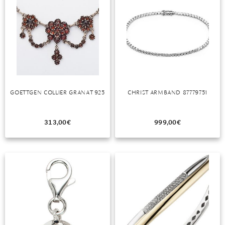
GOETTGEN COLLIER GRANAT 925
CHRIST ARMBAND 87779751
313,00
€
999,00
€