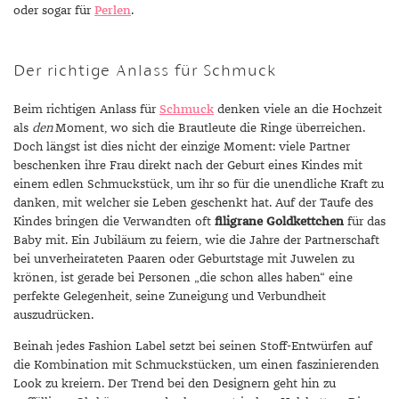
oder sogar für
Perlen
.
Der richtige Anlass für Schmuck
Beim richtigen Anlass für
Schmuck
denken viele an die Hochzeit
als
den
Moment, wo sich die Brautleute die Ringe überreichen.
Doch längst ist dies nicht der einzige Moment: viele Partner
beschenken ihre Frau direkt nach der Geburt eines Kindes mit
einem edlen Schmuckstück, um ihr so für die unendliche Kraft zu
danken, mit welcher sie Leben geschenkt hat. Auf der Taufe des
Kindes bringen die Verwandten oft
filigrane Goldkettchen
für das
Baby mit. Ein Jubiläum zu feiern, wie die Jahre der Partnerschaft
bei unverheirateten Paaren oder Geburtstage mit Juwelen zu
krönen, ist gerade bei Personen „die schon alles haben“ eine
perfekte Gelegenheit, seine Zuneigung und Verbundheit
auszudrücken.
Beinah jedes Fashion Label setzt bei seinen Stoff-Entwürfen auf
die Kombination mit Schmuckstücken, um einen faszinierenden
Look zu kreiern. Der Trend bei den Designern geht hin zu