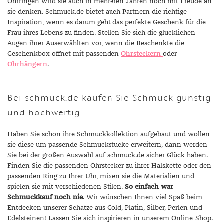
Ohrringen wird sie auch in mehreren Jahren noch mit Freude an
sie denken. Schmuck.de bietet auch Partnern die richtige
Inspiration, wenn es darum geht das perfekte Geschenk für die
Frau ihres Lebens zu finden. Stellen Sie sich die glücklichen
Augen ihrer Auserwählten vor, wenn die Beschenkte die
Geschenkbox öffnet mit passenden
Ohrsteckern
oder
Ohrhängern
.
Bei schmuck.de kaufen Sie Schmuck günstig
und hochwertig
Haben Sie schon ihre Schmuckkollektion aufgebaut und wollen
sie diese um passende Schmuckstücke erweitern, dann werden
Sie bei der großen Auswahl auf schmuck.de sicher Glück haben.
Finden Sie die passenden Ohrstecker zu ihrer Halskette oder den
passenden Ring zu Ihrer Uhr, mixen sie die Materialien und
spielen sie mit verschiedenen Stilen.
So einfach war
Schmuckkauf noch nie
. Wir wünschen Ihnen viel Spaß beim
Entdecken unserer Schätze aus Gold, Platin, Silber, Perlen und
Edelsteinen! Lassen Sie sich inspirieren in unserem Online-Shop.