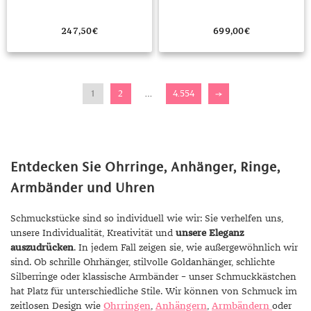
247,50
€
699,00
€
1
2
…
4.554
→
Entdecken Sie Ohrringe, Anhänger, Ringe,
Armbänder und Uhren
Schmuckstücke sind so individuell wie wir: Sie verhelfen uns,
unsere Individualität, Kreativität und
unsere Eleganz
auszudrücken
. In jedem Fall zeigen sie, wie außergewöhnlich wir
sind. Ob schrille Ohrhänger, stilvolle Goldanhänger, schlichte
Silberringe oder klassische Armbänder – unser Schmuckkästchen
hat Platz für unterschiedliche Stile. Wir können von Schmuck im
zeitlosen Design wie
Ohrringen
,
Anhängern
,
Armbändern
oder