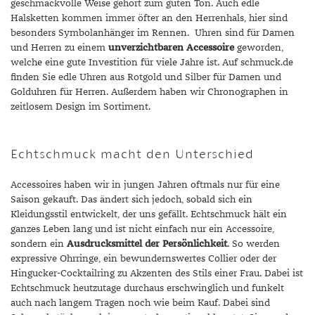
geschmackvolle Weise gehört zum guten Ton. Auch edle
Halsketten kommen immer öfter an den Herrenhals, hier sind
besonders Symbolanhänger im Rennen. Uhren sind für Damen
und Herren zu einem
unverzichtbaren Accessoire
geworden,
welche eine gute Investition für viele Jahre ist. Auf schmuck.de
finden Sie edle Uhren aus Rotgold und Silber für Damen und
Golduhren für Herren. Außerdem haben wir Chronographen in
zeitlosem Design im Sortiment.
Echtschmuck macht den Unterschied
Accessoires haben wir in jungen Jahren oftmals nur für eine
Saison gekauft. Das ändert sich jedoch, sobald sich ein
Kleidungsstil entwickelt, der uns gefällt. Echtschmuck hält ein
ganzes Leben lang und ist nicht einfach nur ein Accessoire,
sondern ein
Ausdrucksmittel der Persönlichkeit
. So werden
expressive Ohrringe, ein bewundernswertes Collier oder der
Hingucker-Cocktailring zu Akzenten des Stils einer Frau. Dabei ist
Echtschmuck heutzutage durchaus erschwinglich und funkelt
auch nach langem Tragen noch wie beim Kauf. Dabei sind