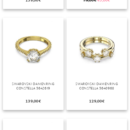
159,00
€
79,00
€
45,00
€
SWAROVSKI DAMENRING
SWAROVSKI DAMENRING
CONSTELLA 5642619
CONSTELLA 5640968
139,00
€
129,00
€