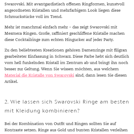
Swarovski. Mit avantgardistisch offenen Ringformen, kunstvoll
angeordneten Kristallen und mehrfarbigem Look liegen diese
Schmuckstücke voll im Trend.
Mehr ist manchmal einfach mehr – das zeigt Swarovski mit
Mesmera Ringen. Große, raffiniert geschliffene Kristalle machen
diese Cocktailringe zum echten Hingucker auf jeder Party.
Zu den beliebtesten Kreationen gehören Damenringe mit filigran
gearbeiteter Einfassung in Schwarz. Diese Farbe hebt sich deutlich
vom hell funkelnden Kristall im Zentrum ab und bringt ihn noch
besser zur Geltung. Wenn Sie wissen möchten, aus welchem
Material die Kristalle von Swarovski
sind, dann lesen Sie diesen
Artikel.
2. Wie lassen sich Swarovski Ringe am besten
mit Kleidung kombinieren?
Bei der Kombination von Outfit und Ringen sollten Sie auf
Kontraste setzen. Ringe aus Gold und bunten Kristallen verleihen