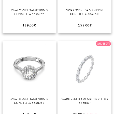
TANSANIT
SWAROVSKI DAMENRING
SWAROVSKI DAMENRING
CONSTELLA 5645252
CONSTELLA 5642610
ZIRKON
139,00
€
159,00
€
ANGEBOT!
SWAROVSKI DAMENRING
SWAROVSKI DAMENRING VITTORE
CONSTELLA 5636267
5366577