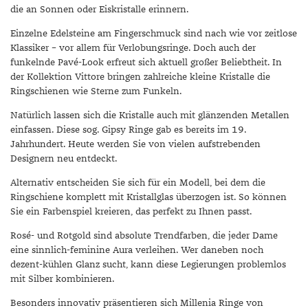
die an Sonnen oder Eiskristalle erinnern.
Einzelne Edelsteine am Fingerschmuck sind nach wie vor zeitlose
Klassiker – vor allem für Verlobungsringe. Doch auch der
funkelnde Pavé-Look erfreut sich aktuell großer Beliebtheit. In
der Kollektion Vittore bringen zahlreiche kleine Kristalle die
Ringschienen wie Sterne zum Funkeln.
Natürlich lassen sich die Kristalle auch mit glänzenden Metallen
einfassen. Diese sog. Gipsy Ringe gab es bereits im 19.
Jahrhundert. Heute werden Sie von vielen aufstrebenden
Designern neu entdeckt.
Alternativ entscheiden Sie sich für ein Modell, bei dem die
Ringschiene komplett mit Kristallglas überzogen ist. So können
Sie ein Farbenspiel kreieren, das perfekt zu Ihnen passt.
Rosé- und Rotgold sind absolute Trendfarben, die jeder Dame
eine sinnlich-feminine Aura verleihen. Wer daneben noch
dezent-kühlen Glanz sucht, kann diese Legierungen problemlos
mit Silber kombinieren.
Besonders innovativ präsentieren sich Millenia Ringe von