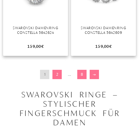
SWAROVSKI DAMENRING
SWAROVSKI DAMENRING
CONSTELLA 5642624
CONSTELLA 5642609
159,00
€
159,00
€
1
2
…
8
→
SWAROVSKI RINGE –
STYLISCHER
FINGERSCHMUCK FÜR
DAMEN