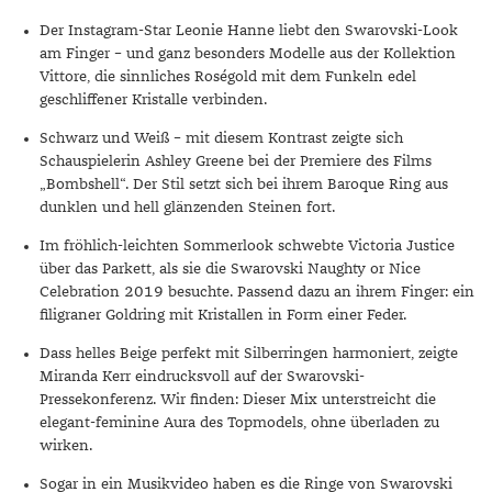
Der Instagram-Star Leonie Hanne liebt den Swarovski-Look
am Finger – und ganz besonders Modelle aus der Kollektion
Vittore, die sinnliches Roségold mit dem Funkeln edel
geschliffener Kristalle verbinden.
Schwarz und Weiß – mit diesem Kontrast zeigte sich
Schauspielerin Ashley Greene bei der Premiere des Films
„Bombshell“. Der Stil setzt sich bei ihrem Baroque Ring aus
dunklen und hell glänzenden Steinen fort.
Im fröhlich-leichten Sommerlook schwebte Victoria Justice
über das Parkett, als sie die Swarovski Naughty or Nice
Celebration 2019 besuchte. Passend dazu an ihrem Finger: ein
filigraner Goldring mit Kristallen in Form einer Feder.
Dass helles Beige perfekt mit Silberringen harmoniert, zeigte
Miranda Kerr eindrucksvoll auf der Swarovski-
Pressekonferenz. Wir finden: Dieser Mix unterstreicht die
elegant-feminine Aura des Topmodels, ohne überladen zu
wirken.
Sogar in ein Musikvideo haben es die Ringe von Swarovski