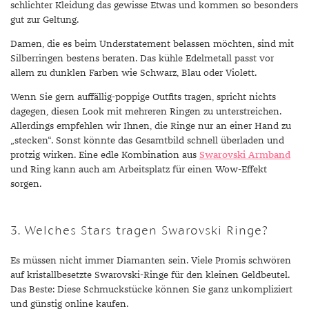
schlichter Kleidung das gewisse Etwas und kommen so besonders
gut zur Geltung.
Damen, die es beim Understatement belassen möchten, sind mit
Silberringen bestens beraten. Das kühle Edelmetall passt vor
allem zu dunklen Farben wie Schwarz, Blau oder Violett.
Wenn Sie gern auffällig-poppige Outfits tragen, spricht nichts
dagegen, diesen Look mit mehreren Ringen zu unterstreichen.
Allerdings empfehlen wir Ihnen, die Ringe nur an einer Hand zu
„stecken“. Sonst könnte das Gesamtbild schnell überladen und
protzig wirken. Eine edle Kombination aus
Swarovski Armband
und Ring kann auch am Arbeitsplatz für einen Wow-Effekt
sorgen.
3. Welches Stars tragen Swarovski Ringe?
Es müssen nicht immer Diamanten sein. Viele Promis schwören
auf kristallbesetzte Swarovski-Ringe für den kleinen Geldbeutel.
Das Beste: Diese Schmuckstücke können Sie ganz unkompliziert
und günstig online kaufen.