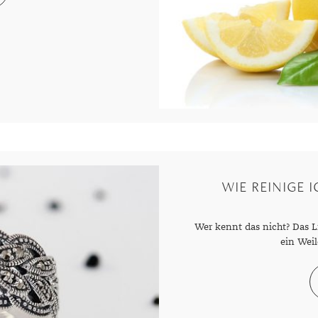
r
WIE REINIGE I
Wer kennt das nicht? Das L
ein Wei