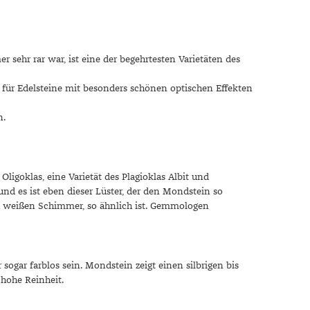
sehr rar war, ist eine der begehrtesten Varietäten des
st für Edelsteine mit besonders schönen optischen Effekten
n.
Oligoklas, eine Varietät des Plagioklas Albit und
nd es ist eben dieser Lüster, der den Mondstein so
 weißen Schimmer, so ähnlich ist. Gemmologen
 sogar farblos sein. Mondstein zeigt einen silbrigen bis
 hohe Reinheit.