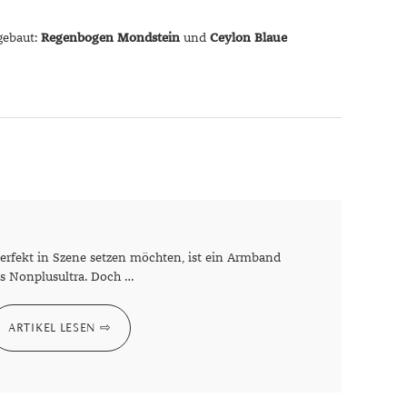
gebaut:
Regenbogen Mondstein
und
Ceylon Blaue
rfekt in Szene setzen möchten, ist ein Armband
s Nonplusultra. Doch …
ARTIKEL LESEN