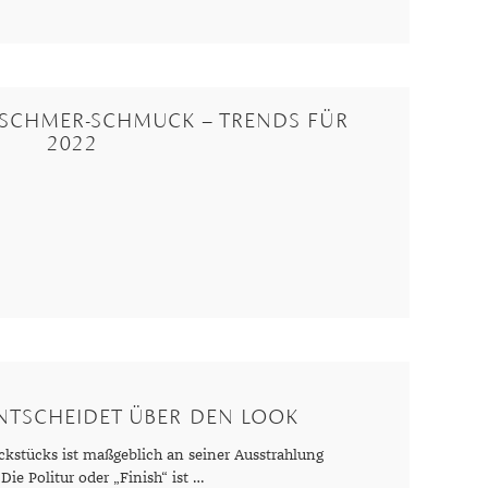
TSCHMER-SCHMUCK – TRENDS FÜR
2022
ENTSCHEIDET ÜBER DEN LOOK
ckstücks ist maßgeblich an seiner Ausstrahlung
 Die Politur oder „Finish“ ist …