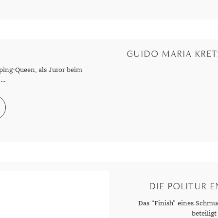
GUIDO MARIA KRE
ping-Queen, als Juror beim
 …
DIE POLITUR 
Das “Finish” eines Schmu
beteiligt