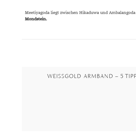
Meetiyagoda liegt zwischen Hikaduwa und Ambalangoda i
Mondstein.
WEISSGOLD ARMBAND – 5 TIPP