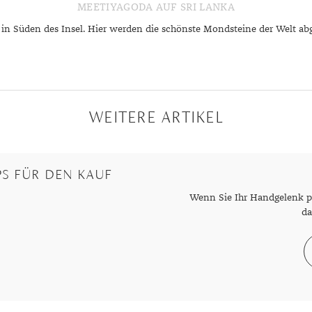
MEETIYAGODA AUF SRI LANKA
n Süden des Insel. Hier werden die schönste Mondsteine der Welt ab
WEITERE ARTIKEL
S FÜR DEN KAUF
Wenn Sie Ihr Handgelenk pe
da