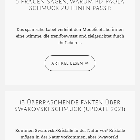
5 FRAUEN SAGEN, WARUM PD PAOLA
SPINELL
SCHMUCK ZU IHNEN PASST:
TANSANIT
Das spanische Label verleiht den Modeliebhaberinnen
ZIRKON
eine Stimme, die trendbewusst und zielgerichtet durch
ihr Leben …
ARTIKEL LESEN
13 ÜBERRASCHENDE FAKTEN ÜBER
SWAROVSKI SCHMUCK (UPDATE 2021)
Kommen Swarovski-Kristalle in der Natur vor? Kristalle
mögen in der Natur vorkommen, aber Swavorski-