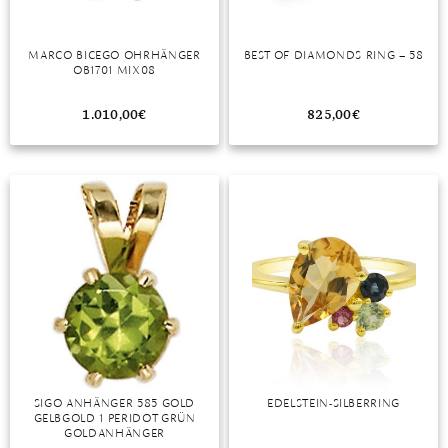
MARCO BICEGO OHRHÄNGER
BEST OF DIAMONDS RING – 58
OB1701 MIX08
1.010,00
€
825,00
€
SIGO ANHÄNGER 585 GOLD
EDELSTEIN-SILBERRING
GELBGOLD 1 PERIDOT GRÜN
GOLDANHÄNGER