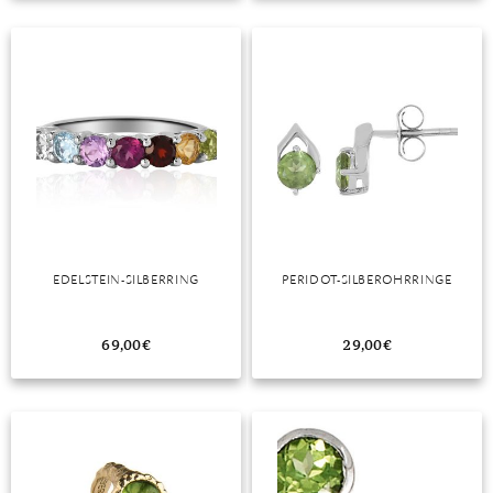
TANSANIT
ZIRKON
EDELSTEIN-SILBERRING
PERIDOT-SILBEROHRRINGE
69,00
€
29,00
€