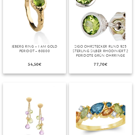
JEBERG RING – I AM GOLD
SIGO OHRSTECKER RUND 925
PERIDOT – 60800
STERLING SILBER RHODINIERT 2
PERIDOTE GRÜN OHRRINGE
54,50
€
77,70
€