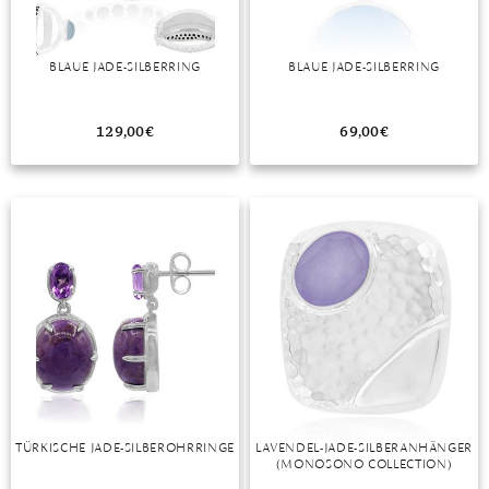
TANSANIT
BLAUE JADE-SILBERRING
BLAUE JADE-SILBERRING
ZIRKON
129,00
€
69,00
€
TÜRKISCHE JADE-SILBEROHRRINGE
LAVENDEL-JADE-SILBERANHÄNGER
(MONOSONO COLLECTION)