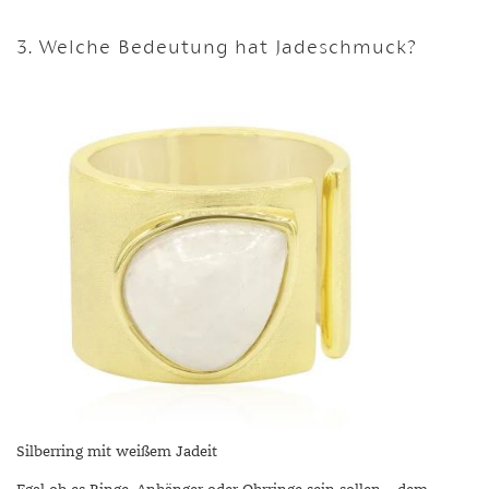
3. Welche Bedeutung hat Jadeschmuck?
Silberring mit weißem Jadeit