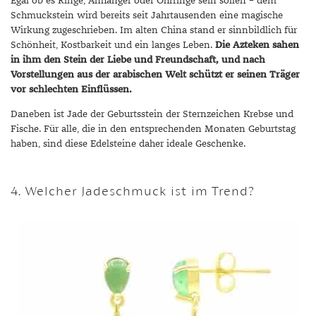
Egal ob es Ringe, Anhänger oder Ohrringe sein sollen – dem
Schmuckstein wird bereits seit Jahrtausenden eine magische
Wirkung zugeschrieben. Im alten China stand er sinnbildlich für
Schönheit, Kostbarkeit und ein langes Leben.
Die Azteken sahen
in ihm den Stein der Liebe und Freundschaft, und nach
Vorstellungen aus der arabischen Welt schützt er seinen Träger
vor schlechten Einflüssen.
Daneben ist Jade der Geburtsstein der Sternzeichen Krebse und
Fische. Für alle, die in den entsprechenden Monaten Geburtstag
haben, sind diese Edelsteine daher ideale Geschenke.
4. Welcher Jadeschmuck ist im Trend?