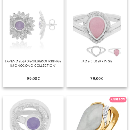
LAVENDEL-JADE-SILBEROHRRINGE
JADE-SILBERRINGE
(MONOSONO COLLECTION)
99,00
€
79,00
€
ANGEBOT!