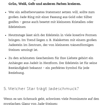
Grün, Weiß, Gelb und anderen Farben kreieren.
Wer ein selbstbewusstes Statement setzen will, sollte zum
großen Jade-Ring mit einer Fassung aus Gold oder Silber
greifen – gerne auch besetzt mit kleineren Kristallen oder
Edelsteinen
Heutzutage lässt sich der Edelstein in viele kreative Formen
bringen. Im Trend liegen z. B. Halsketten mit einem großen
Jadestein im Zentrum, der von kleineren tränenförmigen
Steinen umringt ist.
Zu den schönsten Geschenken für Ihre Liebste gehört ein
Anhänger aus Jadeit in Herzform. Der Edelstein ist für seine
Beständigkeit bekannt – ein perfektes Symbol für jede
Beziehung.
5. Welcher Star trägt Jadeschmuck?
Wenn es um Schmuck geht, schwören viele Prominente auf den
mystischen Glanz von Jade-Steinen: