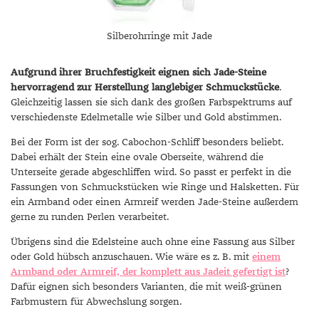
Silberohrringe mit Jade
Aufgrund ihrer Bruchfestigkeit
eignen sich Jade-Steine
hervorragend zur Herstellung langlebiger Schmuckstücke
.
Gleichzeitig lassen sie sich dank des großen Farbspektrums auf
verschiedenste Edelmetalle wie Silber und Gold abstimmen.
Bei der Form ist der sog. Cabochon-Schliff besonders beliebt.
Dabei erhält der Stein eine ovale Oberseite, während die
Unterseite gerade abgeschliffen wird. So passt er perfekt in die
Fassungen von Schmuckstücken wie Ringe und Halsketten. Für
ein Armband oder einen Armreif werden Jade-Steine außerdem
gerne zu runden Perlen verarbeitet.
Übrigens sind die Edelsteine auch ohne eine Fassung aus Silber
oder Gold hübsch anzuschauen. Wie wäre es z. B. mit
einem
Armband oder Armreif, der komplett aus Jadeit gefertigt ist
?
Dafür eignen sich besonders Varianten, die mit weiß-grünen
Farbmustern für Abwechslung sorgen.