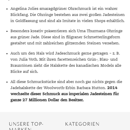
Angelina Jolies smaragdgrüner Ohrschmuck ist ein wahrer
Blickfang. Die Ohrringe bestehen aus zwei großen Jadesteinen
in Goldfassung und sind als Imitate in vielen Shops erhältlich.
Besonders kreativ präsentieren sich Uma Thurmans Ohrringe
aus grüner Jade. Diese sind in filigraner Schmetterlingsform
gestaltet und mit zahlreichen glitzernden Steinen versehen.
Auch um den Hals wird Jadeschmuck gerne getragen – z. B.
von Julia Voth. Mit ihren facettenreichen Grün-, Blau- und
Brauntönen zieht die Halskette des kanadischen Models alle
Blicke auf sich.
All diese Schmuckstücke sind aber noch gar nichts gegen die
Jadehalskette der Woolworth-Erbin Barbara Hutton.
2014
wechselte dieser Schmuck aus imperialen Jadesteinen für
ganze 27 Millionen Dollar den Besitzer.
UNSERE TOP-
KATEGORIEN
MARKEN