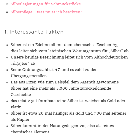
GELBGOLD
ROTGOLDOHRRINGE
AMETHYST
SILBERSCHMUCK
GELBGOLD ANHÄNGER
PERLENRINGE
PLATINOHRRINGE
HERRENARMBÄNDER
DIAMANTENKETTEN
SAPHIR
KINDERUHREN
EDELSTAHLANHÄNGER
VERLOBUNGSRINGE
Silberlegierungen für Schmuckstücke
Silberpflege – was muss ich beachten?
ROTGOLD
WEISSGOLDOHRRINGE
AMETRIN
PLATINSCHMUCK
ROTGOLD ANHÄNGER
ZIRKONIARINGE
DIAMANTOHRRINGE
LEDERARMBÄNDER
PERLENKETTEN
SMARADGD
CHRONOGRAPHEN
SILBERANHÄNGER
MAGAZIN
WEISSGOLD
ANDALUSIT
SWAROVSKI SCHMUCK
WEISSGOLD ANHÄNGER
PERLENOHRRINGE
PERLENARMBÄNDER
SWAROVSKIKETTEN
PERLEN
PLATINANHÄNGER
WERTANLAGE
MARKEN
1. Interessante Fakten
APATIT
EDELSTEINE
SWAROVSKI OHRRINGE
PLATINARMBÄNDER
HERRENKETTEN
ZIRKONIA
DIAMANTANHÄNGER
ANLÄSSE
Silber ist ein Edelmetall mit dem chemisches Zeichen Ag,
AQUAMARIN
GOLD
GEBURT
SILBERARMBÄNDER
FUSSKETTEN
RHODINIERT
PERLENANHÄNGER
INSPIRATION
dies leitet sich vom lateinischen Wort argentum für „Silber“ ab
Unsere heutige Bezeichnung leitet sich vom Althochdeutschen
AVENTURIN
SILBER
HOCHZEIT
AUS ALLER WELT
SWAROVSKI ARMBÄNDER
BUCHSTABEN
GUIDE
„sil(a)bar“ ab
Seine Ordnungszahl ist 47 und es zählt zu den
BERNSTEIN
QUALITÄT
JUBILÄUM
GESCHENKE FÜR IHN
EPOCHEN
CHARMS
PFLEGETIPPS
Übergangsmetallen
Das aus Erzen wie zum Beispiel dem Argentit gewonnene
BERYLL
SCHMUCKSCHÄTZUNG
TAUFE
GESCHENKE FÜR SIE
EXPERTENRAT
AUFBEWAHRUNG
SWAROVSKI ANHÄNGER
STYLES
Silber hat eine mehr als 5.000 Jahre zurückreichende
Geschichte
CHALZEDON
VERLOBUNG
KLEINE GESCHENKE
GESCHICHTE
BESCHICHTUNG
KOLLEKTIONEN
STILBERATUNG
das relativ gut formbare reine Silber ist weicher als Gold oder
Platin
CHRYSOPRAS
SCHMUCK FÜR KINDER
MATERIALIEN
GOLDSCHMUCK REINIGEN
FRÜHLING
FARBBERATUNG
TRENDS
Silber ist etwa 20 mal häufiger als Gold und 700 mal seltener
als Kupfer
CITRIN
RINGGRÖSSEN
SILBERSCHMUCK REINIGEN
HERBST
STILE
ALLTAG
Silber kommt in der Natur gediegen vor, also als reines
chemisches Element