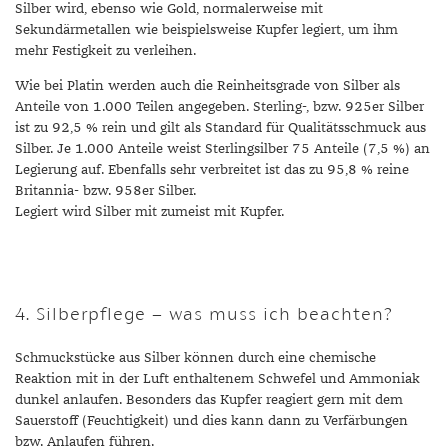
Silber wird, ebenso wie Gold, normalerweise mit
TANSANIT
Sekundärmetallen wie beispielsweise Kupfer legiert, um ihm
mehr Festigkeit zu verleihen.
ZIRKON
Wie bei Platin werden auch die Reinheitsgrade von Silber als
Anteile von 1.000 Teilen angegeben. Sterling-, bzw. 925er Silber
ist zu 92,5 % rein und gilt als Standard für Qualitätsschmuck aus
Silber. Je 1.000 Anteile weist Sterlingsilber 75 Anteile (7,5 %) an
Legierung auf. Ebenfalls sehr verbreitet ist das zu 95,8 % reine
Britannia- bzw. 958er Silber.
Legiert wird Silber mit zumeist mit Kupfer.
4. Silberpflege – was muss ich beachten?
Schmuckstücke aus Silber können durch eine chemische
Reaktion mit in der Luft enthaltenem Schwefel und Ammoniak
dunkel anlaufen. Besonders das Kupfer reagiert gern mit dem
Sauerstoff (Feuchtigkeit) und dies kann dann zu Verfärbungen
bzw. Anlaufen führen.