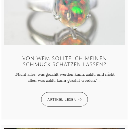
MONDSTEIN
MORGANIT
OPAL
PERIDOT
PYRIT
VON WEM SOLLTE ICH MEINEN
SCHMUCK SCHÄTZEN LASSEN?
QUARZ
„Nicht alles, was gezählt werden kann, zählt, und nicht
ROSENQUARZ
alles, was zählt, kann gezählt werden.“ …
RUBIN
ARTIKEL LESEN
SAPHIR
SMARAGD
SPINELL