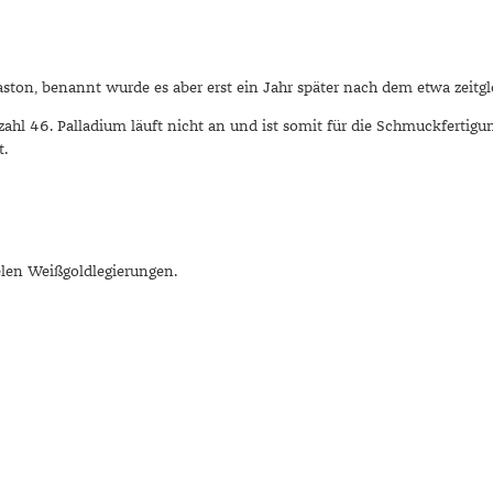
n, benannt wurde es aber erst ein Jahr später nach dem etwa zeitgle
 46. Palladium läuft nicht an und ist somit für die Schmuckfertigung 
t.
ielen Weißgoldlegierungen.