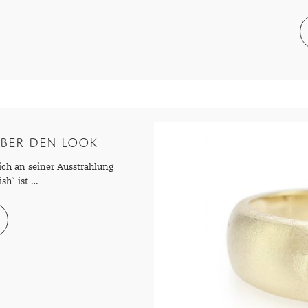
ÜBER DEN LOOK
ch an seiner Ausstrahlung
ish“ ist …