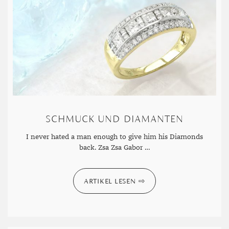
SPINELL
TANSANIT
ZIRKON
SCHMUCK UND DIAMANTEN
I never hated a man enough to give him his Diamonds
back. Zsa Zsa Gabor …
ARTIKEL LESEN